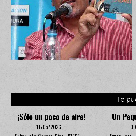
Te pu
¡Sólo un poco de aire!
Un Peq
11/05/2026
30