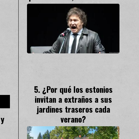
¿Por qué los estonios
invitan a extraños a sus
jardines traseros cada
 y
verano?