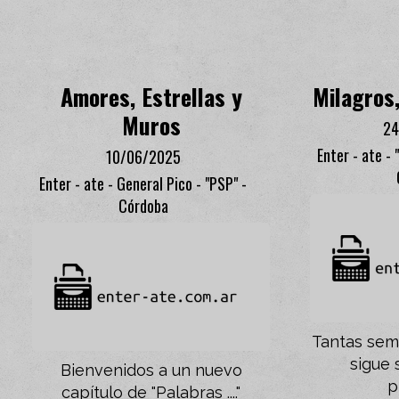
Amores, Estrellas y
Milagros
Muros
24
Enter - ate - 
10/06/2025
Enter - ate - General Pico - "PSP" -
Córdoba
Tantas seman
sigue 
Bienvenidos a un nuevo
p
capítulo de "Palabras ...."