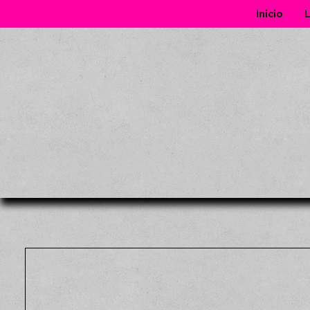
Inicio
L