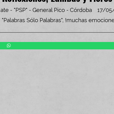
 ate - "PSP" - General Pico - Córdoba
17/05
 "Palabras Sólo Palabras", !muchas emocion