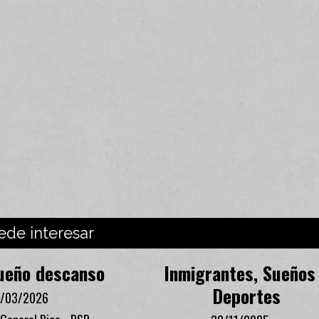
ede interesar
ueño descanso
Inmigrantes, Sueños
Deportes
/03/2026