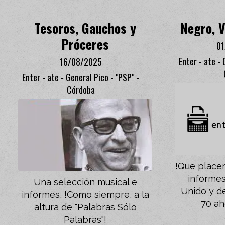
Tesoros, Gauchos y
Negro, V
Próceres
0
Enter - ate - 
16/08/2025
Enter - ate - General Pico - "PSP" -
Córdoba
!Que placer
informes
Una selección musical e
Unido y d
informes, !Como siempre, a la
70 ah
altura de "Palabras Sólo
Palabras"!