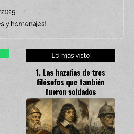
/2025
es y homenajes!
Lo más visto
Las hazañas de tres
filósofos que también
fueron soldados