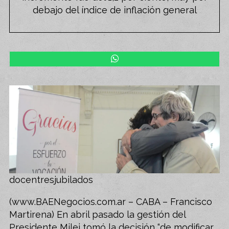
debajo del índice de inflación general
docentresjubilados
(www.BAENegocios.com.ar – CABA – Francisco
Martirena) En abril pasado la gestión del
Presidente Milei tomó la decisión “de modificar