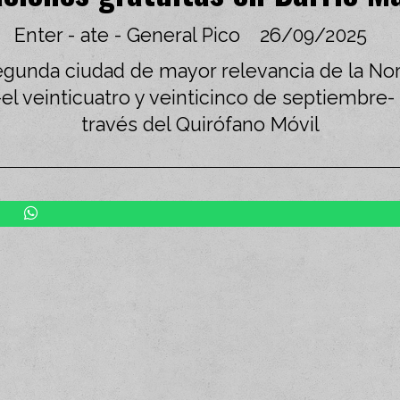
Enter - ate - General Pico
26/09/2025
egunda ciudad de mayor relevancia de la Nor
 veinticuatro y veinticinco de septiembre- d
través del Quirófano Móvil