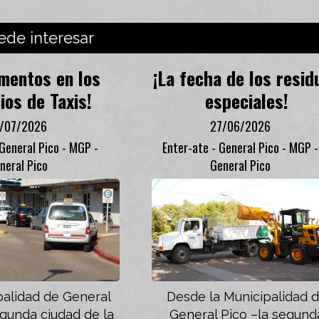
ede interesar
umentos en los
¡La fecha de los resid
ios de Taxis!
especiales!
1/07/2026
27/06/2026
 General Pico - MGP -
Enter-ate - General Pico - MGP -
neral Pico
General Pico
palidad de General
Desde la Municipalidad 
egunda ciudad de la
General Pico –la segund