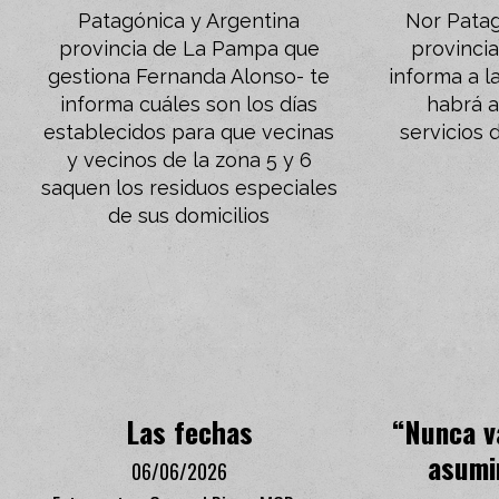
Patagónica y Argentina
Nor Patag
provincia de La Pampa que
provinci
gestiona Fernanda Alonso- te
informa a l
informa cuáles son los días
habrá 
establecidos para que vecinas
servicios 
y vecinos de la zona 5 y 6
saquen los residuos especiales
de sus domicilios
Las fechas
“Nunca v
asumi
06/06/2026