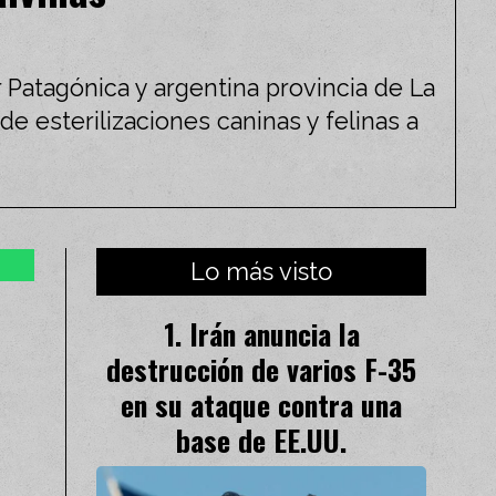
 Patagónica y argentina provincia de La
e esterilizaciones caninas y felinas a
Lo más visto
Irán anuncia la
destrucción de varios F-35
en su ataque contra una
base de EE.UU.