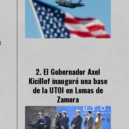
l
El Gobernador Axel
Kicillof inauguró una base
de la UTOI en Lomas de
Zamora