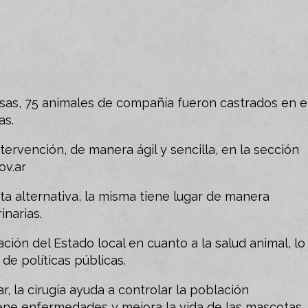
osas, 75 animales de compañía fueron castrados en e
as.
ntervención, de manera ágil y sencilla, en la sección
ov.ar
a alternativa, la misma tiene lugar de manera
inarias.
ión del Estado local en cuanto a la salud animal, lo
de políticas públicas.
r, la cirugía ayuda a controlar la población
ene enfermedades y mejora la vida de las mascotas.