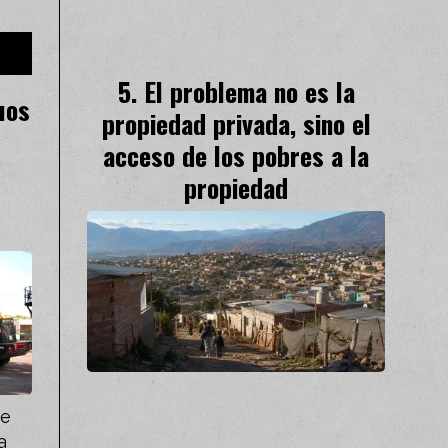
El problema no es la
uos
propiedad privada, sino el
acceso de los pobres a la
propiedad
de
a