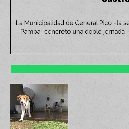
La Municipalidad de General Pico –la s
Pampa- concretó una doble jornada –el