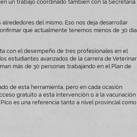
, en un trabajo coordinado también con la Secretaría
os alrededores del mismo. Eso nos deja desarrollar
 confirmar que actualmente tenemos menos de 30 día
enta con el desempeño de tres profesionales en el
dos estudiantes avanzados de la carrera de Veterinari
suman más de 30 personas trabajando en el Plan de
do de esta herramienta, pero en cada ocasión
cceso gratuito a esta intervención o a la vacunación
Pico es una referencia tanto a nivel provincial como