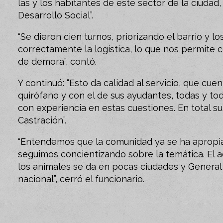
las y los habitantes de este sector de la ciudad
Desarrollo Social”.
“Se dieron cien turnos, priorizando el barrio y l
correctamente la logística, lo que nos permite
de demora”, contó.
Y continuó: “Esto da calidad al servicio, que cu
quirófano y con el de sus ayudantes, todas y to
con experiencia en estas cuestiones. En total 
Castración”.
“Entendemos que la comunidad ya se ha apropia
seguimos concientizando sobre la temática. El a
los animales se da en pocas ciudades y General 
nacional”, cerró el funcionario.