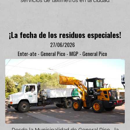
servicios de taxímetros en la ciudad
¡La fecha de los residuos especiales!
27/06/2026
Enter-ate - General Pico - MGP - General Pico
Desde la Municipalidad de General Pico –la