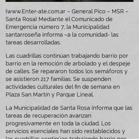
(www.Enter-ate.com.ar – General Pico – MSR –
Santa Rosa) Mediante el Comunicado de
Emergencia número 7, la Municipalidad
santarroseña informa –a la comunidad- las
tareas desarrolladas.
Las cuadrillas continúan trabajando barrio por
barrio en la remoción de arbolado y el despeje
de calles. Se repararon todos los semáforos y
se asistieron 217 familias. Se suspenden
actividades culturales del fin de semana en
Plaza San Martín y Parque Lineal.
La Municipalidad de Santa Rosa informa que las
tareas de recuperación avanzan
progresivamente en toda la ciudad. Los
servicios esenciales han sido restablecidos y
las cuadrillas continúan trabajando barrio por