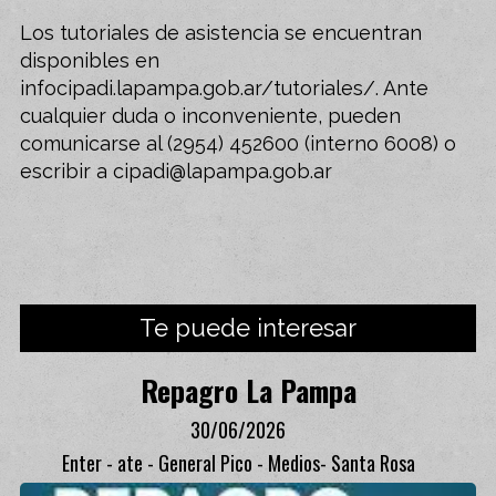
Los tutoriales de asistencia se encuentran
disponibles en
infocipadi.lapampa.gob.ar/tutoriales/. Ante
cualquier duda o inconveniente, pueden
comunicarse al (2954) 452600 (interno 6008) o
escribir a
cipadi@lapampa.gob.ar
Te puede interesar
Repagro La Pampa
30/06/2026
Enter - ate - General Pico - Medios- Santa Rosa