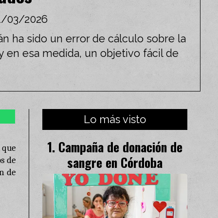
1/03/2026
án ha sido un error de cálculo sobre la
y en esa medida, un objetivo fácil de
Lo más visto
Campaña de donación de
, que
sangre en Córdoba
os de
ón de