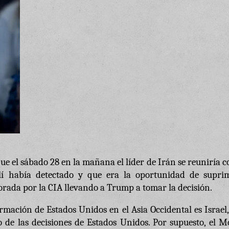
 el sábado 28 en la mañana el líder de Irán se reuniría c
lí había detectado y que era la oportunidad de suprim
orada por la CIA llevando a Trump a tomar la decisión.
ormación de Estados Unidos en el Asia Occidental es Israel
 de las decisiones de Estados Unidos. Por supuesto, el M