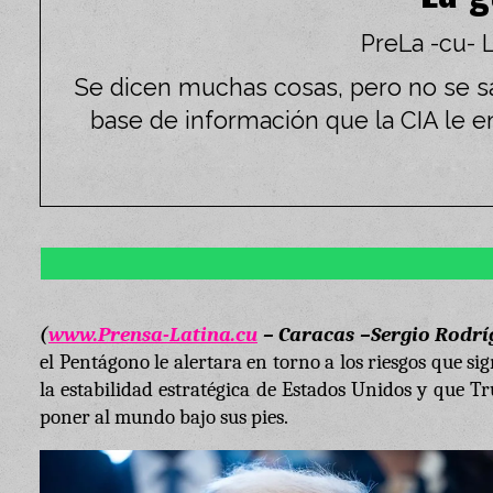
PreLa -cu- 
Se dicen muchas cosas, pero no se sabe
base de información que la CIA le en
(
www.Prensa-Latina.cu
– Caracas –Sergio Rodríg
el Pentágono le alertara en torno a los riesgos que s
la estabilidad estratégica de Estados Unidos y que T
poner al mundo bajo sus pies.