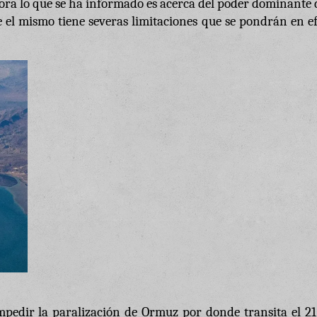
ra lo que se ha informado es acerca del poder dominante 
 el mismo tiene severas limitaciones que se pondrán en e
mpedir la paralización de Ormuz por donde transita el 21