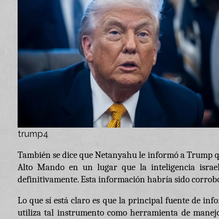
trump4
También se dice que Netanyahu le informó a Trump que
Alto Mando en un lugar que la inteligencia israe
definitivamente. Esta información habría sido corrob
Lo que sí está claro es que la principal fuente de inf
utiliza tal instrumento como herramienta de manejo