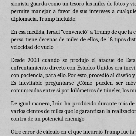
sionista guarda como un tesoro las miles de fotos y vi
permite manejar a favor de sus intereses a cualquier
diplomacia, Trump incluido.
En esa medida, Israel “convenció” a Trump de que la ca
persa tiene decenas de miles de ellos, de 18 tipos dis
velocidad de vuelo.
Desde 2003 cuando se produjo el ataque de Esta
enfrentamiento directo con Estados Unidos era inevi
con paciencia, para ello. Por esto, procedió al diseño 
Es inevitable preguntarse ¿Cómo pueden ser móvi
comunicadas entre sí por kilómetros de túneles, los m
De igual manera, Irán ha producido durante más de 
varios cientos de miles que le garantizan la realiza
contra de un potencial enemigo.
Otro error de cálculo en el que incurrió Trump fue la 