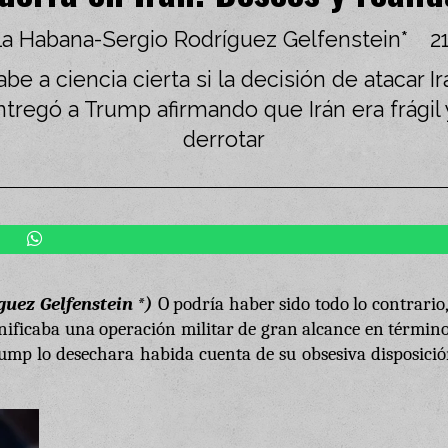
La Habana-Sergio Rodríguez Gelfenstein*
2
 a ciencia cierta si la decisión de atacar Ir
tregó a Trump afirmando que Irán era frágil 
derrotar
uez Gelfenstein *)
O podría haber sido todo lo contrario
ignificaba una operación militar de gran alcance en términ
rump lo desechara habida cuenta de su obsesiva disposici