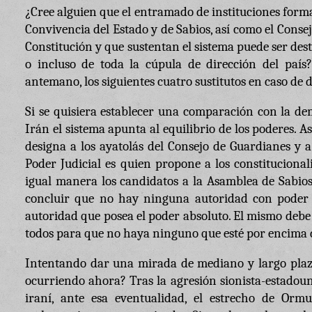
¿Cree alguien que el entramado de instituciones form
Convivencia del Estado y de Sabios, así como el Consej
Constitución y que sustentan el sistema puede ser destr
o incluso de toda la cúpula de dirección del país
antemano, los siguientes cuatro sustitutos en caso de d
Si se quisiera establecer una comparación con la de
Irán el sistema apunta al equilibrio de los poderes. A
designa a los ayatolás del Consejo de Guardianes y a 
Poder Judicial es quien propone a los constituciona
igual manera los candidatos a la Asamblea de Sabio
concluir que no hay ninguna autoridad con poder 
autoridad que posea el poder absoluto. El mismo debe 
todos para que no haya ninguno que esté por encima 
Intentando dar una mirada de mediano y largo plazo
ocurriendo ahora? Tras la agresión sionista-estadou
iraní, ante esa eventualidad, el estrecho de Orm