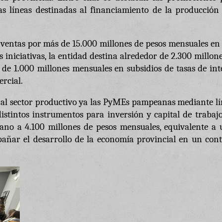
as líneas destinadas al financiamiento de la producción 
 ventas por más de 15.000 millones de pesos mensuales en
 iniciativas, la entidad destina alrededor de 2.300 millon
de 1.000 millones mensuales en subsidios de tasas de int
rcial.
o al sector productivo ya las PyMEs pampeanas mediante l
tintos instrumentos para inversión y capital de trabajo
cano a 4.100 millones de pesos mensuales, equivalente a 
pañar el desarrollo de la economía provincial en un cont