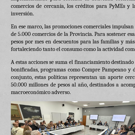
comercios de cercanía, los créditos para PyMEs y l
inversión.
En ese marco, las promociones comerciales impulsan
de 5.000 comercios de la Provincia. Para sostener esas
pesos por mes en descuentos para las familias y más 
fortaleciendo tanto el consumo como la actividad come
A estas acciones se suma el financiamiento destinad
bonificadas, programas como Compre Pampeano y dis
conjunto, estas políticas representan un aporte cer
50.000 millones de pesos al año, destinados a acom
macroeconómico adverso.