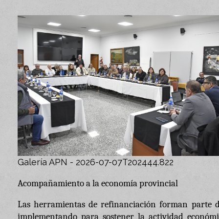
Galería APN - 2026-07-07T202444.822
Acompañamiento a la economía provincial
Las herramientas de refinanciación forman parte 
implementando para sostener la actividad económic