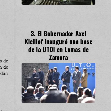
El Gobernador Axel
Kicillof inauguró una base
de la UTOI en Lomas de
Zamora
s de
n de
uedan