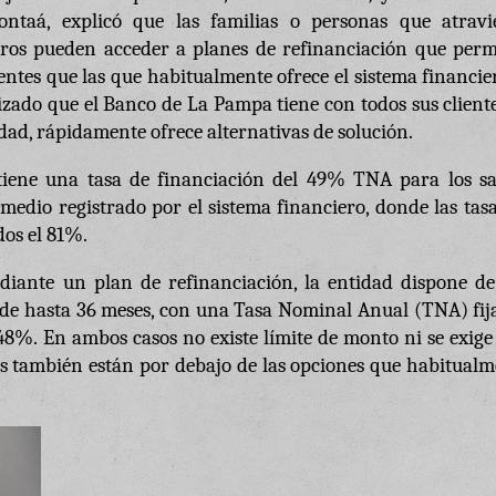
taá, explicó que las familias o personas que atravi
eros pueden acceder a planes de refinanciación que perm
tes que las que habitualmente ofrece el sistema financie
zado que el Banco de La Pampa tiene con todos sus cliente
ridad, rápidamente ofrece alternativas de solución.
ntiene una tasa de financiación del 49% TNA para los sa
medio registrado por el sistema financiero, donde las tas
dos el 81%.
diante un plan de refinanciación, la entidad dispone de
a de hasta 36 meses, con una Tasa Nominal Anual (TNA) fij
48%. En ambos casos no existe límite de monto ni se exig
sas también están por debajo de las opciones que habitual