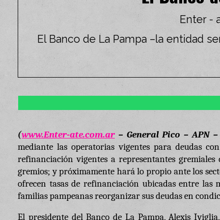
Enter - 
El Banco de La Pampa –la entidad se
(
www.Enter-ate.com.ar
– General Pico – APN –
mediante las operatorias vigentes para deudas con 
refinanciación vigentes a representantes gremiales 
gremios; y próximamente hará lo propio ante los secto
ofrecen tasas de refinanciación ubicadas entre las 
familias pampeanas reorganizar sus deudas en condic
El presidente del Banco de La Pampa, Alexis Iviglia, 