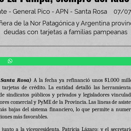
ate - General Pico - APN - Santa Rosa
07/07
ñera de la Nor Patagónica y Argentina provin
deudas con tarjetas a familias pampeanas
 Santa Rosa)
A la fecha ya refinanció unos $1.000 mill
tarjetas de crédito. La entidad detalló las herramienta
de sindicatos públicos y privados y legisladores vincula
res comercial y PyME de la Provincia. Las líneas de asist
más bajas del sistema financiero, lo que permite a numer
iones más favorables.
junto a la vicepresidenta, Patricia Lázaro; y el secretar