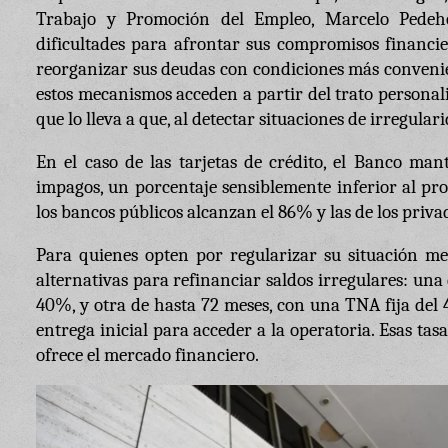
Trabajo y Promoción del Empleo, Marcelo Pedehon
dificultades para afrontar sus compromisos financi
reorganizar sus deudas con condiciones más convenien
estos mecanismos acceden a partir del trato personali
que lo lleva a que, al detectar situaciones de irregula
En el caso de las tarjetas de crédito, el Banco ma
impagos, un porcentaje sensiblemente inferior al pro
los bancos públicos alcanzan el 86% y las de los priva
Para quienes opten por regularizar su situación me
alternativas para refinanciar saldos irregulares: un
40%, y otra de hasta 72 meses, con una TNA fija del 
entrega inicial para acceder a la operatoria. Esas ta
ofrece el mercado financiero.