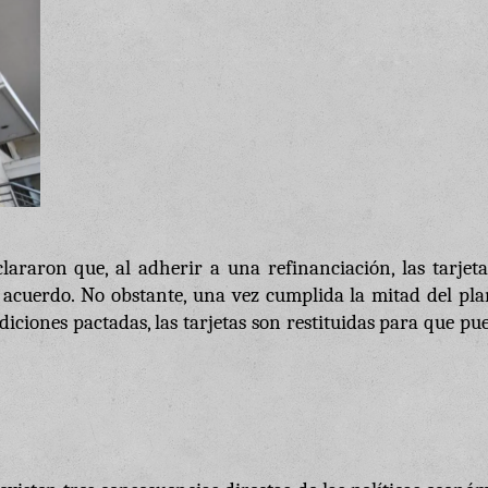
raron que, al adherir a una refinanciación, las tarjeta
 acuerdo. No obstante, una vez cumplida la mitad del pla
diciones pactadas, las tarjetas son restituidas para que p