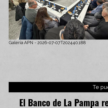
Galería APN - 2026-07-07T202440.188
Te pu
El Banco de La Pampa r