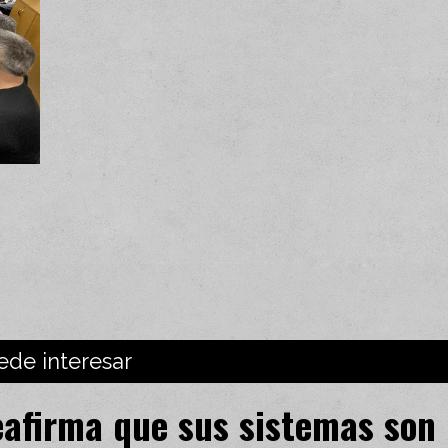
ede interesar
eafirma que sus sistemas son