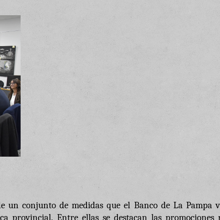
de un conjunto de medidas que el Banco de La Pampa v
a provincial. Entre ellas se destacan las promociones 