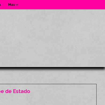
a
Más
pe de Estado