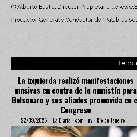
(*) Alberto Bastia, Director Propietario de www.
Productor General y Conductor de “Palabras Sól
Te pu
La izquierda realizó manifestaciones
masivas en contra de la amnistía para
Bolsonaro y sus aliados promovida en e
Congreso
22/09/2025
La Diaria - com - uy - Río de Janeiro