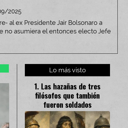
09/2025
- al ex Presidente Jair Bolsonaro a
ue no asumiera el entonces electo Jefe
Lo más visto
Las hazañas de tres
filósofos que también
fueron soldados