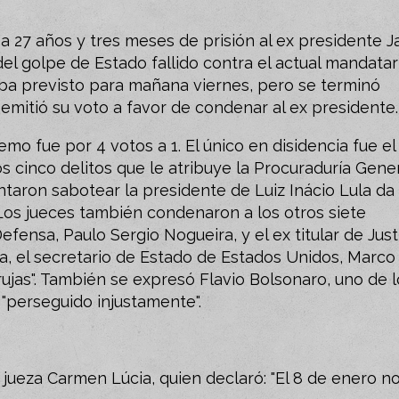
 27 años y tres meses de prisión al ex presidente Ja
el golpe de Estado fallido contra el actual mandatar
taba previsto para mañana viernes, pero se terminó
 emitió su voto a favor de condenar al ex presidente
mo fue por 4 votos a 1. El único en disidencia fue el
s cinco delitos que le atribuye la Procuraduría Gene
ntaron sabotear la presidente de Luiz Inácio Lula da
. Los jueces también condenaron a los otros siete
fensa, Paulo Sergio Nogueira, y el ex titular de Justi
a, el secretario de Estado de Estados Unidos, Marco
ujas". También se expresó Flavio Bolsonaro, uno de l
 "perseguido injustamente".
 jueza Carmen Lúcia, quien declaró: "El 8 de enero n