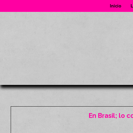
Inicio
L
En Brasil; lo