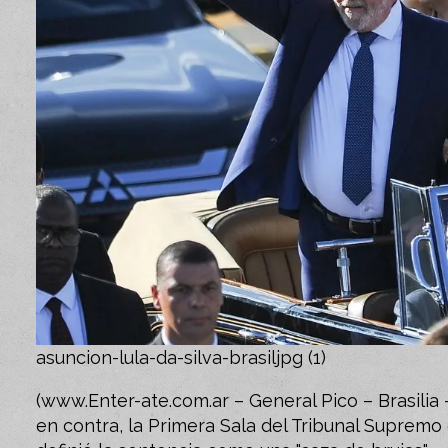
asuncion-lula-da-silva-brasiljpg (1)
(www.Enter-ate.com.ar – General Pico – Brasilia 
en contra, la Primera Sala del Tribunal Supremo 