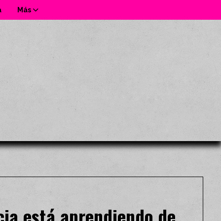
a
Más
ncia está aprendiendo de