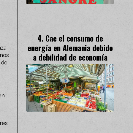
Cae el consumo de
energía en Alemania debido
nza
a debilidad de economía
anos
 de
en
res