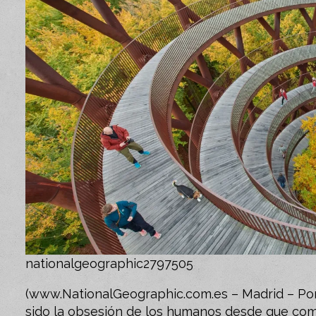
nationalgeographic2797505
(www.NationalGeographic.com.es – Madrid – Por D
sido la obsesión de los humanos desde que comp