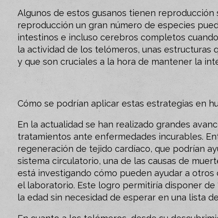
Algunos de estos gusanos tienen reproducción 
reproducción un gran número de especies pueden
intestinos e incluso cerebros completos cuando
la actividad de los telómeros, unas estructura
y que son cruciales a la hora de mantener la int
Cómo se podrían aplicar estas estrategias en 
En la actualidad se han realizado grandes avanc
tratamientos ante enfermedades incurables. En
regeneración de tejido cardíaco, que podrían ay
sistema circulatorio, una de las causas de muer
está investigando cómo pueden ayudar a otros ó
el laboratorio. Este logro permitiría disponer d
la edad sin necesidad de esperar en una lista de