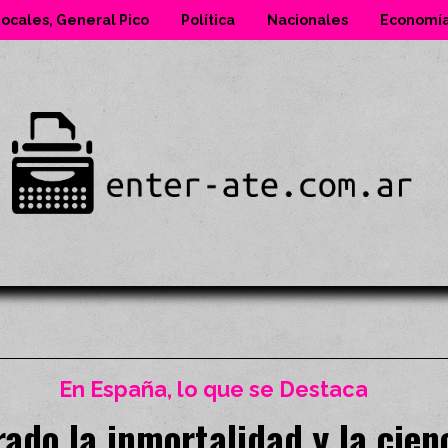
ocales, General Pico
Política
Nacionales
Economí
En España, lo que se Destaca
ado la inmortalidad y la cie