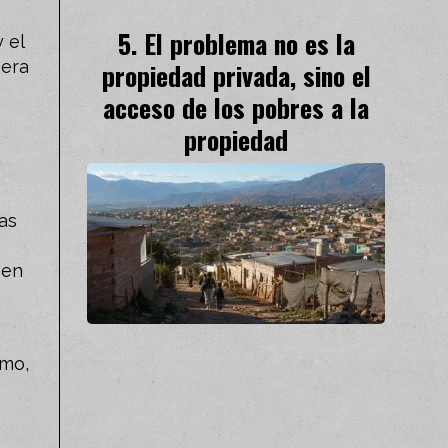
El problema no es la
 el
pera
propiedad privada, sino el
acceso de los pobres a la
propiedad
as
 en
smo,