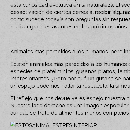
esta curiosidad evolutiva en la naturaleza. El s
desactivación de ciertos genes al recibir alguna
cómo sucede todavía son preguntas sin respues
realizar grandes avances en los próximos años.
Animales más parecidos a los humanos, pero in
Existen animales más parecidos a los humanos 
especies de platelmintos, gusanos planos, tam
impresionantes. ¿Pero por qué un gusano se p
un espejo podemos hallar la respuesta: la simetr
El reflejo que nos devuelve es espejo muestra q
Nuestro lado derecho es una imagen especular d
aunque se trate de alimentos menos complejos.