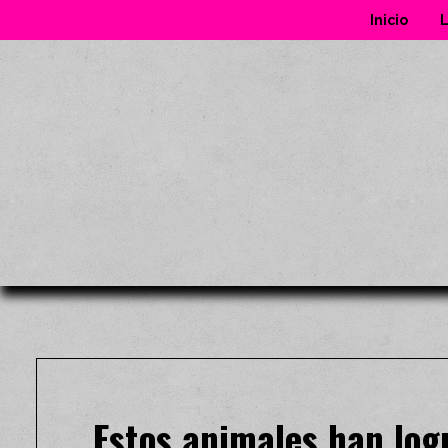
Inicio
L
Estos animales han logr