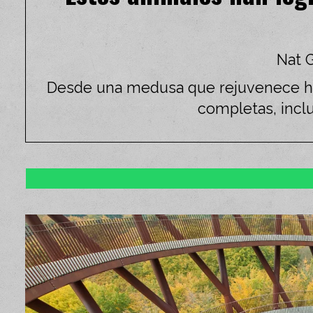
Nat G
Desde una medusa que rejuvenece ha
completas, inclu