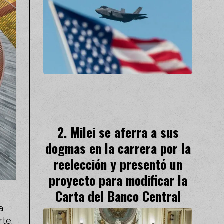
Milei se aferra a sus
dogmas en la carrera por la
reelección y presentó un
proyecto para modificar la
Carta del Banco Central
a
te.