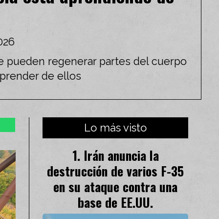
026
 pueden regenerar partes del cuerpo
aprender de ellos
Lo más visto
Irán anuncia la
destrucción de varios F-35
en su ataque contra una
base de EE.UU.