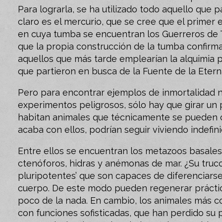
Para lograrla, se ha utilizado todo aquello que 
claro es el mercurio, que se cree que el primer
en cuya tumba se encuentran los Guerreros de 
que la propia construcción de la tumba confirma
aquellos que más tarde emplearían la alquimia p
que partieron en busca de la Fuente de la Etern
Pero para encontrar ejemplos de inmortalidad n
experimentos peligrosos, sólo hay que girar un 
habitan animales que técnicamente se pueden co
acaba con ellos, podrían seguir viviendo indefi
Entre ellos se encuentran los metazoos basales
ctenóforos, hidras y anémonas de mar. ¿Su truc
pluripotentes’ que son capaces de diferenciars
cuerpo. De este modo pueden regenerar prácti
poco de la nada. En cambio, los animales más 
con funciones sofisticadas, que han perdido su