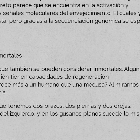
ecreto parece que se encuentra en la activación y
s señales moleculares del envejecimiento. El cuáles y
ta, pero gracias a la secuenciación genómica se es
mortales
que también se pueden considerar inmortales. Algun
bién tienen capacidades de regeneración
arece más a un humano que una medusa? Al mirarnos
ía.
ue tenemos dos brazos, dos piernas y dos orejas.
el izquierdo, y en los gusanos planos sucede lo mi