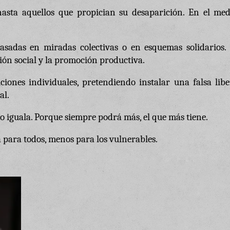
asta aquellos que propician su desaparición. En el med
 basadas en miradas colectivas o en esquemas solidarios.
ción social y la promoción productiva.
ciones individuales, pretendiendo instalar una falsa lib
al.
o iguala. Porque siempre podrá más, el que más tiene.
rá para todos, menos para los vulnerables.