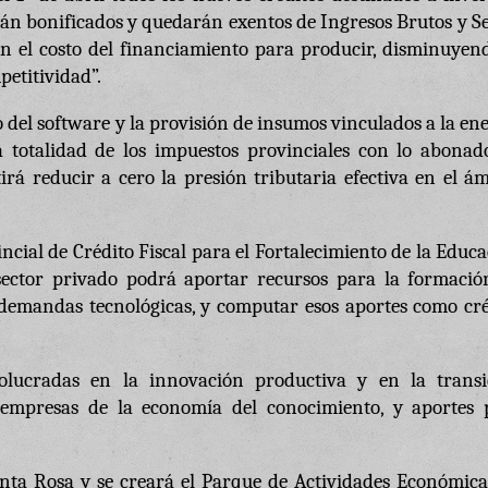
n bonificados y quedarán exentos de Ingresos Brutos y Se
n el costo del financiamiento para producir, disminuyend
etitividad”.
o del software y la provisión de insumos vinculados a la en
a totalidad de los impuestos provinciales con lo abonad
irá reducir a cero la presión tributaria efectiva en el á
cial de Crédito Fiscal para el Fortalecimiento de la Educ
 sector privado podrá aportar recursos para la formació
 demandas tecnológicas, y computar esos aportes como cré
lucradas en la innovación productiva y en la transi
empresas de la economía del conocimiento, y aportes 
nta Rosa y se creará el Parque de Actividades Económica