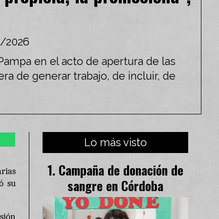
/2026
 Pampa en el acto de apertura de las
ra de generar trabajo, de incluir, de
Lo más visto
Campaña de donación de
arias
sangre en Córdoba
ó su
rsión