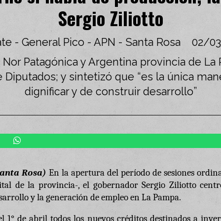
Sergio Ziliotto
ate - General Pico - APN - Santa Rosa
02/03
a Nor Patagónica y Argentina provincia de La
Diputados; y sintetizó que “es la única mane
dignificar y de construir desarrollo”
Santa Rosa)
En la apertura del período de sesiones ordin
al de la provincia-, el gobernador Sergio Ziliotto centr
esarrollo y la generación de empleo en La Pampa.
l 1° de abril todos los nuevos créditos destinados a inve