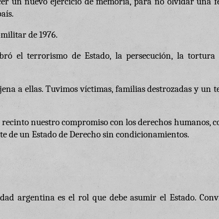
cer un nuevo ejercicio de memoria, para no olvidar una f
aís.
militar de 1976.
ró el terrorismo de Estado, la persecución, la tortura 
ena a ellas. Tuvimos víctimas, familias destrozadas y un t
e recinto nuestro compromiso con los derechos humanos, c
 de un Estado de Derecho sin condicionamientos.
dad argentina es el rol que debe asumir el Estado. Conv