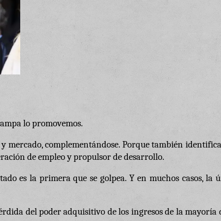
 Pampa lo promovemos.
do y mercado, complementándose. Porque también identific
ración de empleo y propulsor de desarrollo.
tado es la primera que se golpea. Y en muchos casos, la 
rdida del poder adquisitivo de los ingresos de la mayoría 