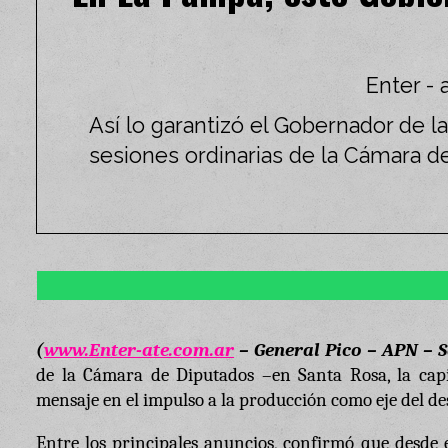
Enter - 
Así lo garantizó el Gobernador de l
sesiones ordinarias de la Cámara de 
(
www.Enter-ate.com.ar
– General Pico – APN – 
de la Cámara de Diputados –en Santa Rosa, la capit
mensaje en el impulso a la producción como eje del d
Entre los principales anuncios, confirmó que desde e